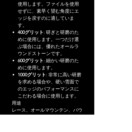
使用します。ファイルを使用
せずに、素早く望む角度にエ
ッジを戻すのに適していま
す。
400グリット
: 研ぎと研磨のた
めに使用します。一つだけ選
ぶ場合には、優れたオールラ
ウンドストーンです。
600グリット
: 細かい研磨のた
めに使用します。
1000グリット
: 非常に高い研磨
を求める場合や、硬い雪面で
のエッジのパフォーマンスに
こだわる場合に使用します。
用途
レース、オールマウンテン、パウ
ダースキー、スノーボードに適し
ています。
このダイヤモンド交換シートで、