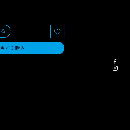
する
今すぐ購入