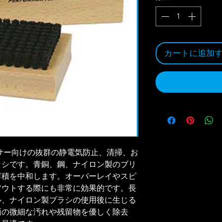
カートに追加
サー向けの抜群の静電気防止、清掃、お
ラシです。青銅、鋼、ナイロン製のブリ
蓄積を中和します。オーバーレイやスピ
アウトする際にも非常に効果的です。長
ル、ナイロン製ブラシの使用後に生じる
面の微細な汚れや残留物を優しく除去