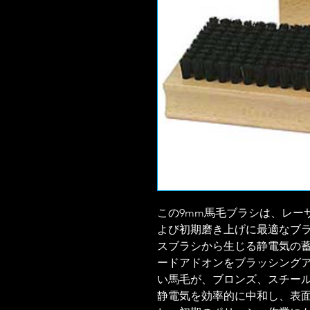
この9mm馬毛ブラシは、レー
よび初期磨き上げに最適なブ
スブラシから生じる静電気の
ードアドオンをブラッシング
い馬毛が、ブロンズ、スチー
静電気を効率的に中和し、表