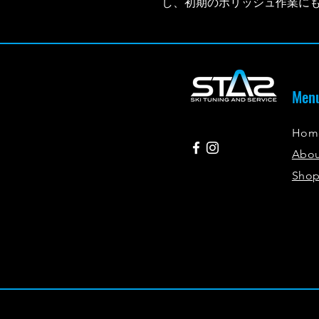
し、初期のポリッシュ作業に
Men
Hom
Abo
Sho