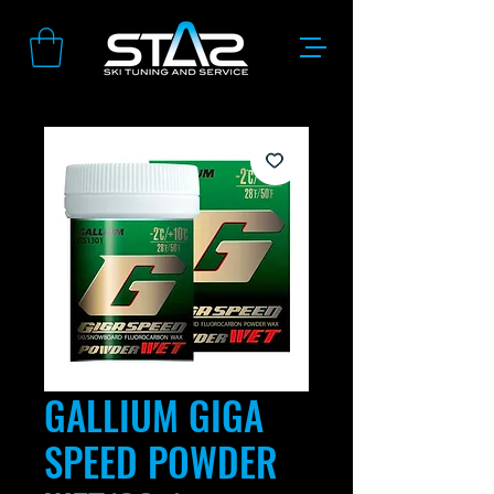
GALLIUM GIGA
SPEED POWDER