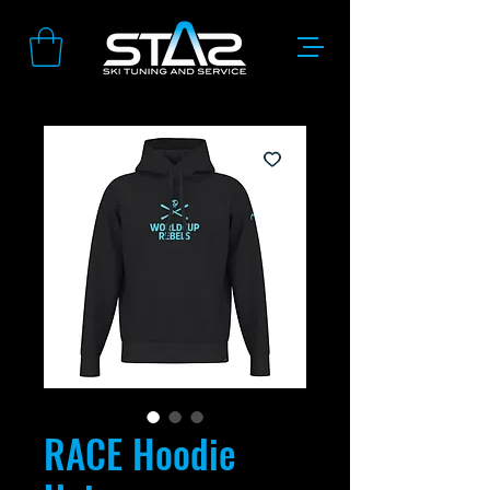
RACE Hoodie