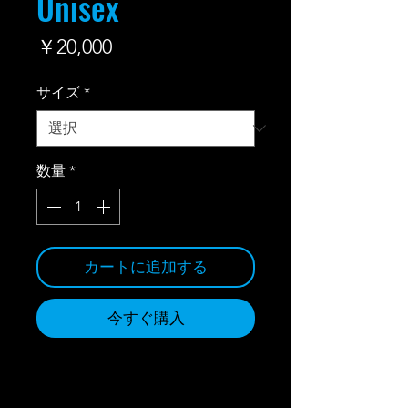
Unisex
価
￥20,000
格
サイズ
*
数量
*
カートに追加する
今すぐ購入