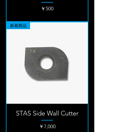
価格
￥500
新着商品
STAS Side Wall Cutter
価格
￥7,000