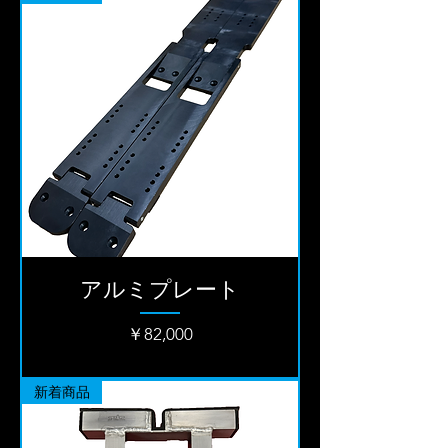
アルミプレート
価格
￥82,000
新着商品